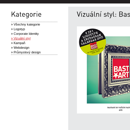
» Všechny kategorie
» Logotyp
» Corporate Identity
» Vizuální styl
» Kampaň
» Webdesign
» Průmyslový design