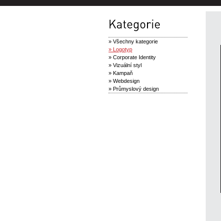
» Všechny kategorie
» Logotyp
» Corporate Identity
» Vizuální styl
» Kampaň
» Webdesign
» Průmyslový design