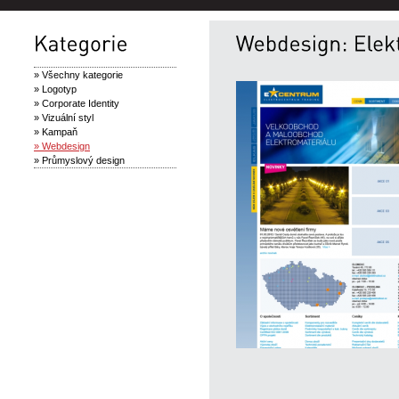
» Všechny kategorie
» Logotyp
» Corporate Identity
» Vizuální styl
» Kampaň
» Webdesign
» Průmyslový design